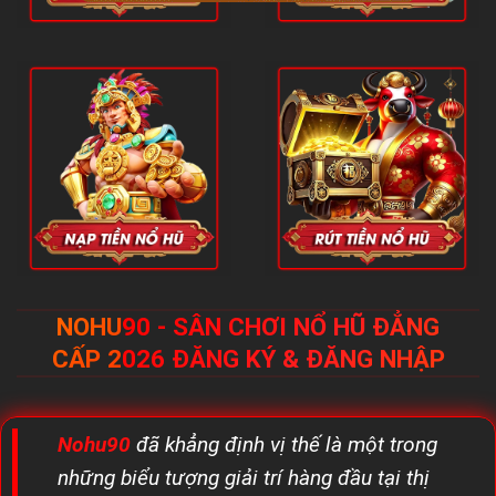
NOHU90 - SÂN CHƠI NỔ HŨ ĐẲNG
CẤP 2026 ĐĂNG KÝ & ĐĂNG NHẬP
Nohu90
đã khẳng định vị thế là một trong
những biểu tượng giải trí hàng đầu tại thị